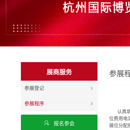
展商服务
参展
参展登记
参展程序
认真填写
位费用电
报名参会
展位分配