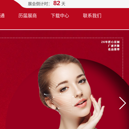
82
展会倒计时：
天
通
历届展商
下载中心
联系我们