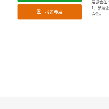
展览会在
1、参展
报名参展
责任。