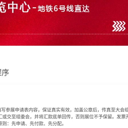
程序
参展申请表内容，保证真实有效，加盖公章后，传真至大会组
汇或交至组委会，并将汇款底单回传，否则展位不予保留。发票
原则：先申请、先付款、先分配。