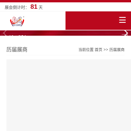
81
展会倒计时：
天
历届展商
当前位置:
首页
>>
历届展商