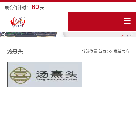
80
展会倒计时：
天
汤熹头
当前位置:
首页
>>
推荐展商