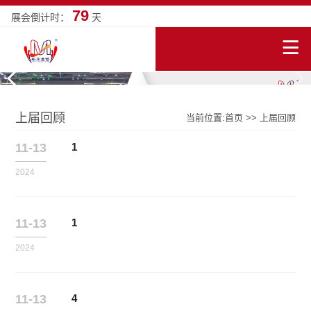
79
展会倒计时：
天
上届回顾
当前位置:
首页
>>
上届回顾
11-13
1
2024
11-13
1
2024
11-13
4